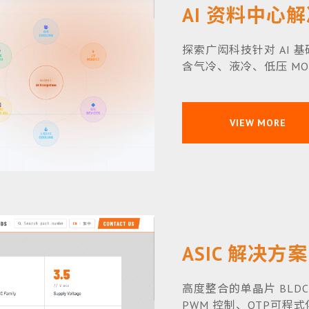
AI 资料中心
探索广闳科技针对 AI
含气冷、液冷、低压 MOSF
VIEW MORE
ASIC 解决方
高度整合的单晶片 BLDC 
PWM 控制、OTP可