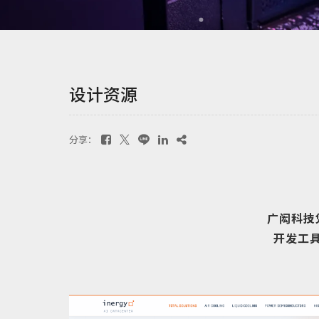
设计资源
分享：
广闳科技
开发工