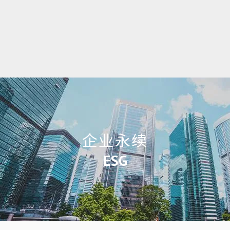
企业永续
ESG