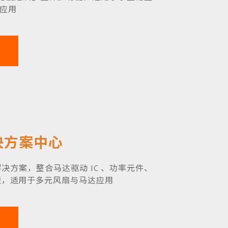
扇应用
解决方案中心
达解决方案，整合马达驱动 IC 、功率元件、
援，适用于多元风扇与马达应用