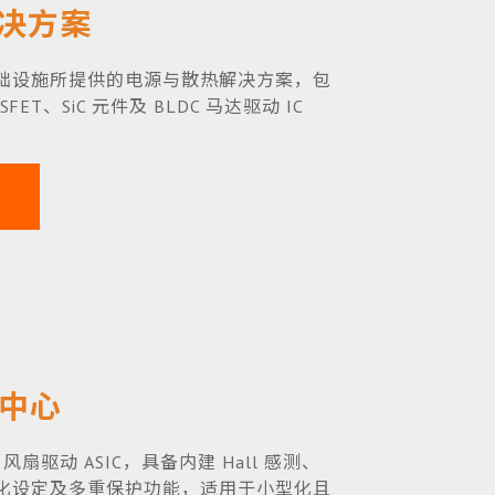
解决方案
 基础设施所提供的电源与散热解决方案，包
ET、SiC 元件及 BLDC 马达驱动 IC
案中心
风扇驱动 ASIC，具备内建 Hall 感测、
程式化设定及多重保护功能，适用于小型化且