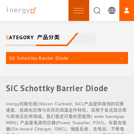
CATEGORY
产品分类
SiC Schottky Barrier Diode
SiC Schottky Barrier Diode
inergy
的碳化硅
(Silicon Carbied, SiC)
产品提供极快的切换
速度、低顺向压降与优异的高温运作特性，适用于各式高功率
与高电压应用场域。我们稳定可靠的宽能隙
( wide bandgap,
WBG)
产品是电源供应器
(Power Supplier, PSU)
、车载充电
器
(On-board Charger, OBC)
、储能系统、充电站、不断电