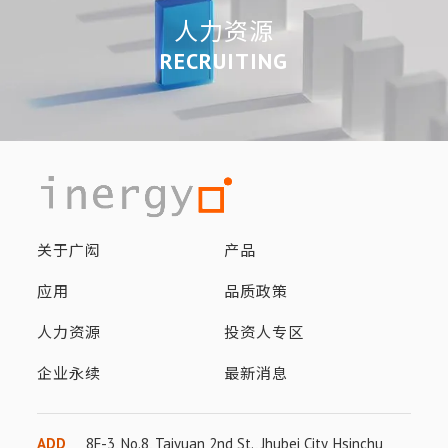
人力资源
RECRUITING
关于广闳
产品
应用
品质政策
人力资源
投资人专区
企业永续
最新消息
ADD
8F-3, No.8, Taiyuan 2nd St., Jhubei City, Hsinchu