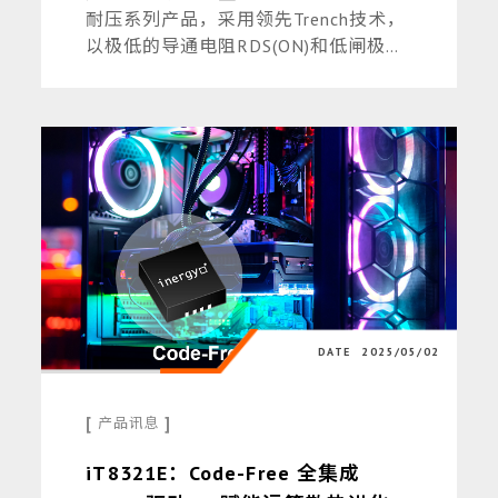
耐压系列产品，采用领先Trench技术，
以极低的导通电阻RDS(ON)和低闸极电
荷 (Qg)，大幅提升AI服务器及其他高功
率应用系统的整体效率和可靠性。
DATE
2025/05/02
[
]
产品讯息
iT8321E：Code-Free 全集成