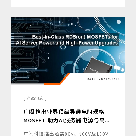
化功能安全设计与国际认证流程。
DATE
2025/06/16
[
]
产品讯息
广闳推出业界顶级导通电阻规格
MOSFET 助力AI服务器电源与高功
率应用再升级
广闳科技推出涵盖80V、100V及150V