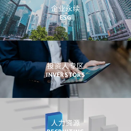
企业永续
ESG
投资人专区
INVERSTORS
人力资源