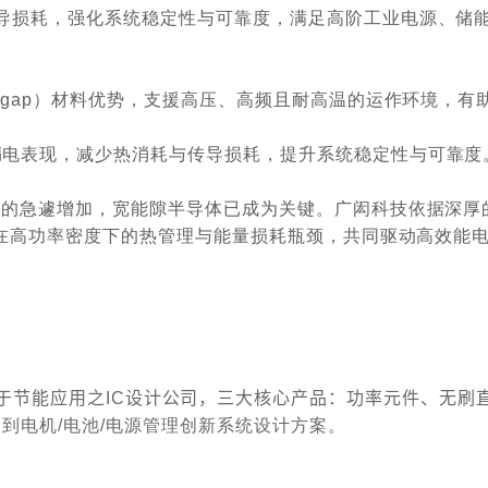
导损耗，强化系统稳定性与可靠度，满足高阶工业电源、储
dgap
）材料优势，支援高压、高频且耐高温的运作环境，有
漏电表现，减少热消耗与传导损耗，提升系统稳定性与可靠度
求的急遽增加，宽能隙半导体已成为关键。广闳科技依据深厚
在高功率密度下的热管理与能量损耗瓶颈，共同驱动高效能
于节能应用之
IC
设计公司，三大核心产品：功率元件、无刷
C
到电机
/
电池
/
电源管理创新系统设计方案。