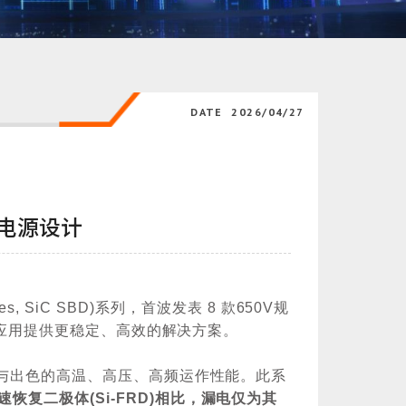
DATE
2026/04/27
效电源设计
des, SiC SBD)
系列，首波发表
8
款
650V
规
应用提供更稳定、高效的解决方案。
与出色的高温、高压、高频运作性能。此系
速恢复二极体
(Si-FRD)
相比，漏电仅为其