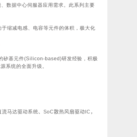
能、数据中心伺服器应用需求。此系列主要
助于缩减电感、电容等元件的体积，极大化
。
的矽基元件
(Silicon-based)
研发经验，积极
电源系统的全面升级。
直流马达驱动
系统
、
SoC
散热风扇驱动
IC
，