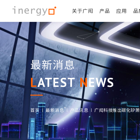
关于广闳
产品
应用
品
最新消息
LATEST
NEWS
首页
最新消息
产品讯息
广闳科技推出碳化矽萧特