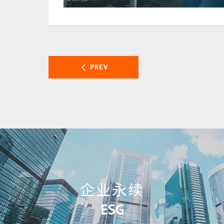
PREV
企业永续
ESG