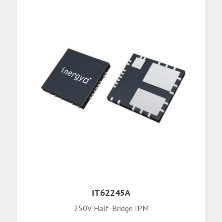
iT62245A
250V Half-Bridge IPM