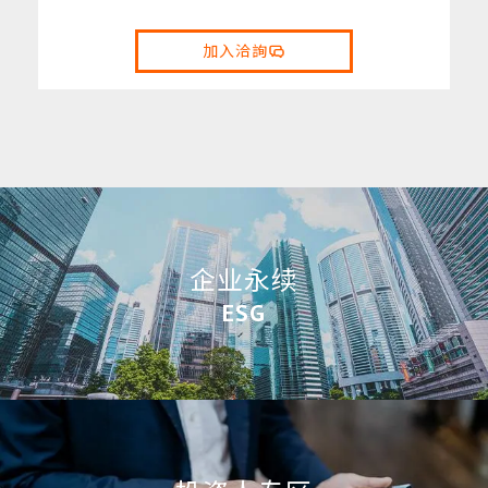
加入洽詢
企业永续
ESG