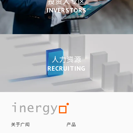
投资人专区
INVERSTORS
人力资源
RECRUITING
关于广闳
产品