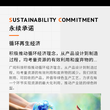
SUSTAINABILITY
COMMITMENT
永续承诺
循环再生经济
积极推动循环经济理念，从产品设计到制造
过程，均考量资源的有效利用和废弃物的减
少。
广闳科技积极推动循环经济理念，从产品设计到制造过
程，均考量资源的有效利用和废弃物的减少。我们研发
耐用、可回收的产品，并倡导绿色生产工艺，力求在每
一个环节实现资源的最大化利用，推动产业链的绿色转
型。