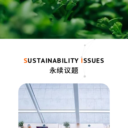
SUSTAINABILITY
ISSUES
永续议题