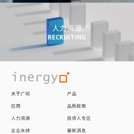
人力资源
RECRUITING
关于广闳
产品
应用
品质政策
人力资源
投资人专区
企业永续
最新消息