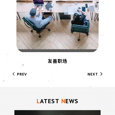
友善职场
PREV
NEXT
LATEST
NEWS