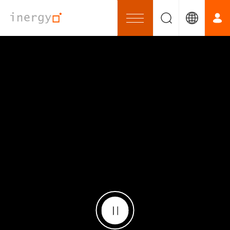
企业永续
SUSTAINABILITY
提供人们更舒适的生活环境的同时，并使能源之使用
最有效率化