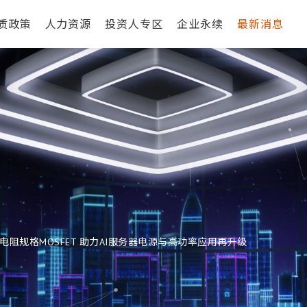
质政策
人力资源
投资人专区
企业永续
最新消息
阻规格MOSFET 助力AI服务器电源与高功率应用再升级