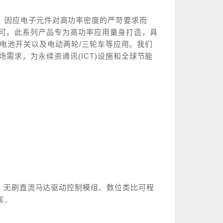
，因应电子元件对高功率密度的严苛要求而
可。此系列产品专为高功率应用量身打造，具
电池开关以及电动两轮
/
三轮车等应用。我们
场需求，为永续资通讯
(ICT)
设施和全球节能
、无刷直流马达驱动控制模组、数位类比可程
案。