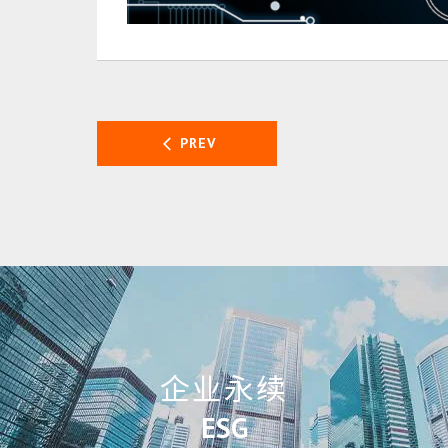
PREV
企业永续
ESG