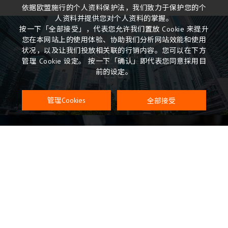
依据欧盟施行的个人资料保护法，我们致力于保护您的个
人资料并提供您对个人资料的掌握。
按一下「全部接受」，代表您允许我们置放 Cookie 来提升
您在本网站上的使用体验、协助我们分析网站效能和使用
状况，以及让我们投放相关联的行销内容。您可以在下方
企业永续
管理 Cookie 设定。 按一下「确认」即代表您同意採用目
前的设定。
ESG
全部接受
管理Cookies
关于广闳
投资人专区
产品
INVERSTORS
应用
品质政策