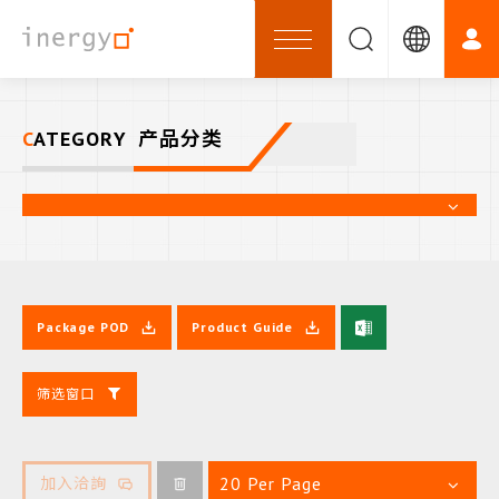
CATEGORY
产品分类
Package POD
Product Guide
筛选窗口
20 Per Page
加入洽詢