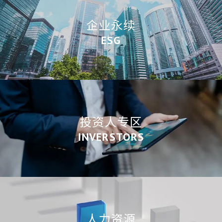
企业永续
ESG
投资人专区
INVERSTORS
人力资源