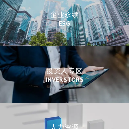
企业永续
ESG
投资人专区
INVERSTORS
人力资源