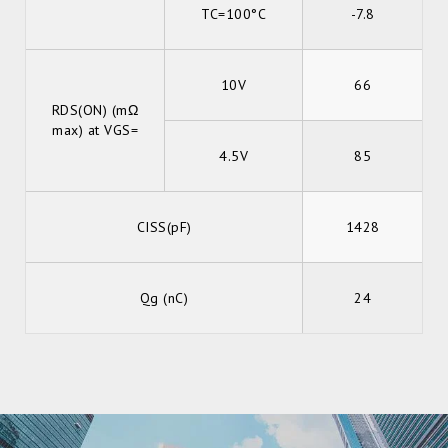
TC=100°C
-7.8
10V
66
RDS(ON) (mΩ
max) at VGS=
4.5V
85
CISS(pF)
1428
Qg (nC)
24