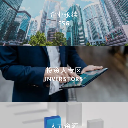
企业永续
ESG
投资人专区
INVERSTORS
人力资源