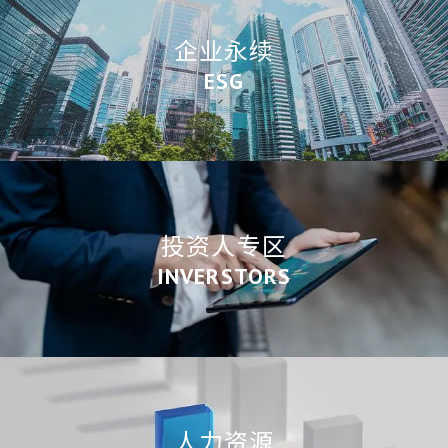
企业永续
ESG
投资人专区
INVERSTORS
人力资源